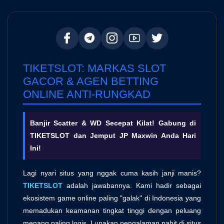
TIKETSLOT: MARKAS SLOT
GACOR & AGEN BETTING
ONLINE ANTI-RUNGKAD
Banjir Scatter & WD Secepat Kilat! Gabung di
TIKETSLOT dan Jemput JP Maxwin Anda Hari
Ini!
Lagi nyari situs yang nggak cuma kasih janji manis?
TIKETSLOT
adalah jawabannya. Kami hadir sebagai
ekosistem game online paling "galak" di Indonesia yang
memadukan keamanan tingkat tinggi dengan peluang
menang paling logis. Lupakan pengalaman pahit di situs